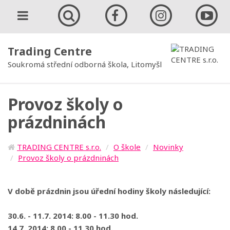
Trading Centre
Soukromá střední odborná škola, Litomyšl
Provoz školy o
prázdninách
TRADING CENTRE s.r.o.
O škole
Novinky
Provoz školy o prázdninách
V době prázdnin jsou úřední hodiny školy následující:
30.6. - 11.7. 2014: 8.00 - 11.30 hod.
14.7. 2014: 8.00 - 11.30 hod.