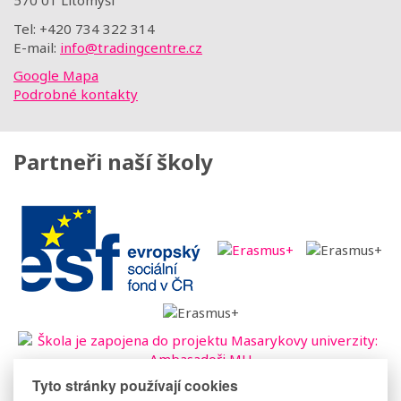
570 01 Litomyšl
Tel: +420 734 322 314
E-mail:
info@tradingcentre.cz
Google Mapa
Podrobné kontakty
Partneři naší školy
Tyto stránky používají cookies