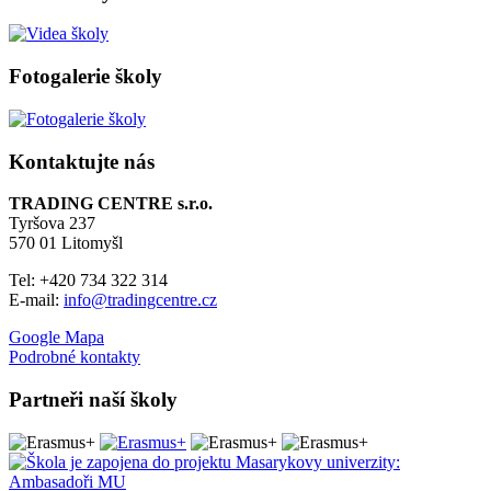
Fotogalerie školy
Kontaktujte nás
TRADING CENTRE s.r.o.
Tyršova 237
570 01 Litomyšl
Tel: +420 734 322 314
E-mail:
info@tradingcentre.cz
Google Mapa
Podrobné kontakty
Partneři naší školy