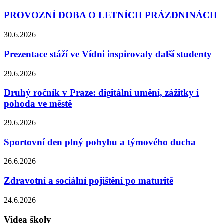
PROVOZNÍ DOBA O LETNÍCH PRÁZDNINÁCH
30.6.2026
Prezentace stáží ve Vídni inspirovaly další studenty
29.6.2026
Druhý ročník v Praze: digitální umění, zážitky i
pohoda ve městě
29.6.2026
Sportovní den plný pohybu a týmového ducha
26.6.2026
Zdravotní a sociální pojištění po maturitě
24.6.2026
Videa školy