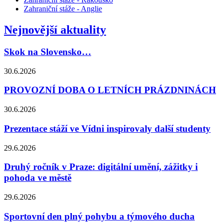
Zahraniční stáže - Anglie
Nejnovější aktuality
Skok na Slovensko…
30.6.2026
PROVOZNÍ DOBA O LETNÍCH PRÁZDNINÁCH
30.6.2026
Prezentace stáží ve Vídni inspirovaly další studenty
29.6.2026
Druhý ročník v Praze: digitální umění, zážitky i
pohoda ve městě
29.6.2026
Sportovní den plný pohybu a týmového ducha