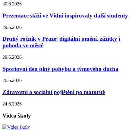
30.6.2026
Prezentace stáží ve Vídni inspirovaly další studenty
29.6.2026
Druhý ročník v Praze: digitální umění, zážitky i
pohoda ve městě
29.6.2026
Sportovní den plný pohybu a týmového ducha
26.6.2026
Zdravotní a sociální pojištění po maturitě
24.6.2026
Videa školy