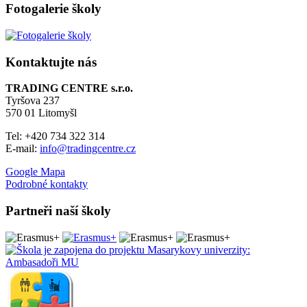
Fotogalerie školy
Kontaktujte nás
TRADING CENTRE s.r.o.
Tyršova 237
570 01 Litomyšl
Tel: +420 734 322 314
E-mail:
info@tradingcentre.cz
Google Mapa
Podrobné kontakty
Partneři naší školy