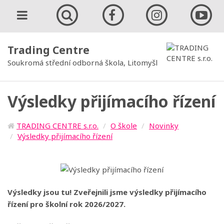
Trading Centre
Soukromá střední odborná škola, Litomyšl
Výsledky přijímacího řízení
TRADING CENTRE s.r.o.
O škole
Novinky
Výsledky přijímacího řízení
Výsledky jsou tu! Zveřejnili jsme výsledky přijímacího
řízení pro školní rok 2026/2027.