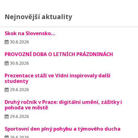
Nejnovější aktuality
Skok na Slovensko…
30.6.2026
PROVOZNÍ DOBA O LETNÍCH PRÁZDNINÁCH
30.6.2026
Prezentace stáží ve Vídni inspirovaly další
studenty
29.6.2026
Druhý ročník v Praze: digitální umění, zážitky i
pohoda ve městě
29.6.2026
Sportovní den plný pohybu a týmového ducha
26.6.2026