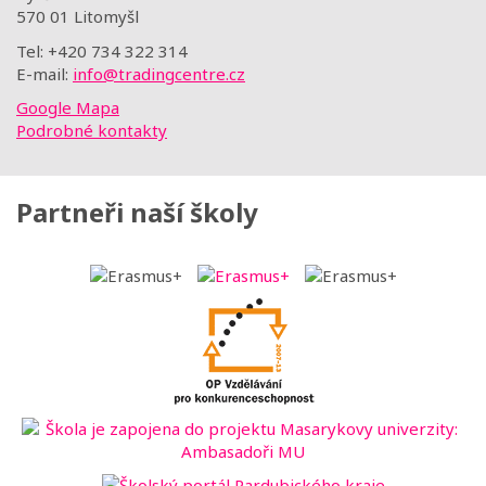
570 01 Litomyšl
Tel: +420 734 322 314
E-mail:
info@tradingcentre.cz
Google Mapa
Podrobné kontakty
Partneři naší školy