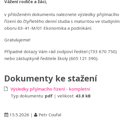
Vážení rodiče a žáci,
v přiloženém dokumentu naleznete výsledky přijímacího
řízení do čtyřletého denní studia s maturitou ve studijním
oboru 63-41-M/01 Ekonomika a podnikání.
Gratulujeme!
Případné dotazy Vám rád zodpoví ředitel (733 670 750)
nebo zástupkyně ředitele školy (605 121 390).
Dokumenty ke stažení
Výsledky přijímacího řízení - kompletní
Typ dokumentu:
pdf
|
velikost:
43.8 kB
15.5.2026
|
Petr Coufal