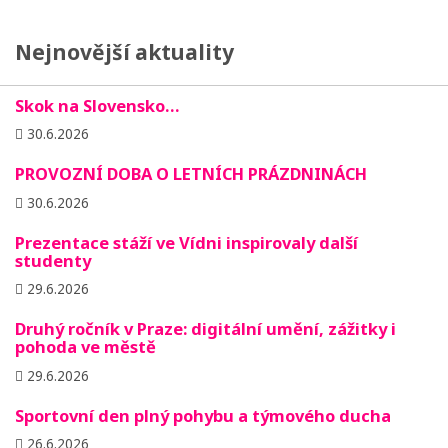
Nejnovější aktuality
Skok na Slovensko…
30.6.2026
PROVOZNÍ DOBA O LETNÍCH PRÁZDNINÁCH
30.6.2026
Prezentace stáží ve Vídni inspirovaly další
studenty
29.6.2026
Druhý ročník v Praze: digitální umění, zážitky i
pohoda ve městě
29.6.2026
Sportovní den plný pohybu a týmového ducha
26.6.2026