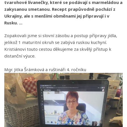
tvarohové lívanečky, které se podávají s marmeládou a
zakysanou smetanou. Recept prapůvodně pochází z
Ukrajiny, ale s menšími obměnami jej připravují i v
Rusku. ...
Zopakovali jsme si slovní zásobu a postup přípravy jídla,
jelikož 1 maturitní okruh se zabývá ruskou kuchyní.
Kristiánovi touto cestou děkujeme za skvělý přístup k
distanční výuce.
Mgr. Jitka Šrámková a ruštináři 4. ročníku