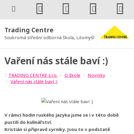
Trading Centre
Soukromá střední odborná škola, Litomyšl
Vaření nás stále baví :)
TRADING CENTRE s.r.o.
O škole
Novinky
Vaření nás stále baví :)
V rámci hodin ruského jazyka jsme se i v této době
pustili do kulinářství.
Kristián si připravil syrniky. Jsou to v podstatě