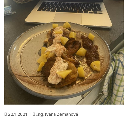
22.1.2021
|
Ing. Ivana Zemanová