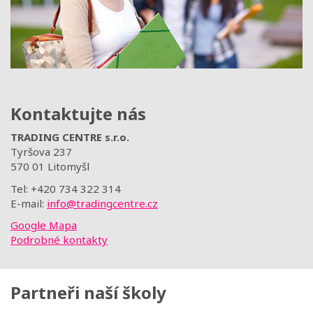
Kontaktujte nás
TRADING CENTRE s.r.o.
Tyršova 237
570 01 Litomyšl
Tel: +420 734 322 314
E-mail:
info@tradingcentre.cz
Google Mapa
Podrobné kontakty
Partneři naší školy