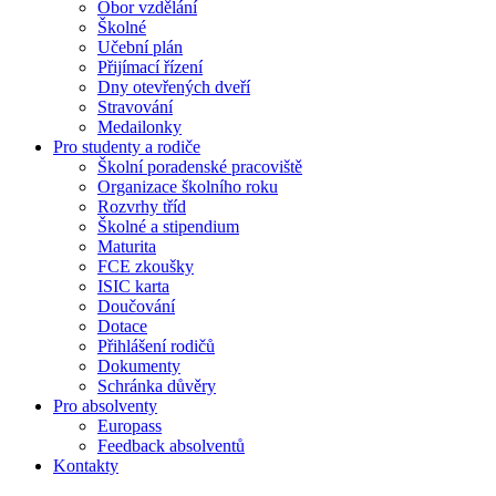
Obor vzdělání
Školné
Učební plán
Přijímací řízení
Dny otevřených dveří
Stravování
Medailonky
Pro studenty a rodiče
Školní poradenské pracoviště
Organizace školního roku
Rozvrhy tříd
Školné a stipendium
Maturita
FCE zkoušky
ISIC karta
Doučování
Dotace
Přihlášení rodičů
Dokumenty
Schránka důvěry
Pro absolventy
Europass
Feedback absolventů
Kontakty