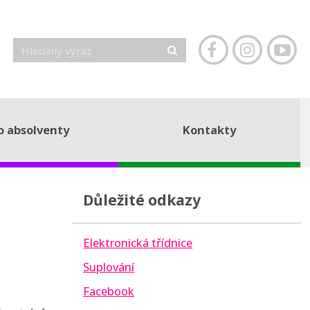
o absolventy
Kontakty
Důležité odkazy
Elektronická třídnice
Suplování
Facebook