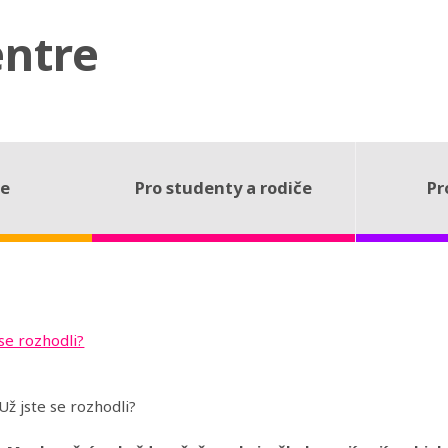
entre
ce
Pro studenty a rodiče
Pr
 se rozhodli?