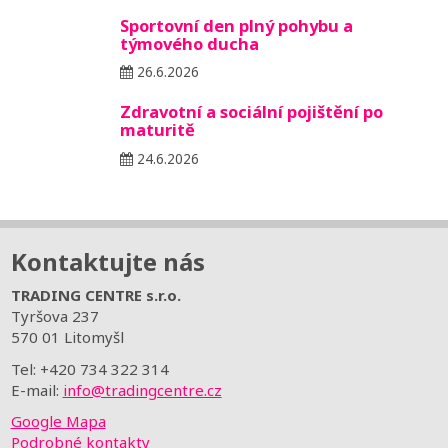
Sportovní den plný pohybu a
týmového ducha
26.6.2026
Zdravotní a sociální pojištění po
maturitě
24.6.2026
Kontaktujte nás
TRADING CENTRE s.r.o.
Tyršova 237
570 01 Litomyšl
Tel: +420 734 322 314
E-mail:
info@tradingcentre.cz
Google Mapa
Podrobné kontakty