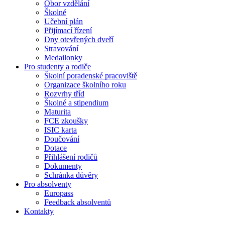
Obor vzdělání
Školné
Učební plán
Přijímací řízení
Dny otevřených dveří
Stravování
Medailonky
Pro studenty a rodiče
Školní poradenské pracoviště
Organizace školního roku
Rozvrhy tříd
Školné a stipendium
Maturita
FCE zkoušky
ISIC karta
Doučování
Dotace
Přihlášení rodičů
Dokumenty
Schránka důvěry
Pro absolventy
Europass
Feedback absolventů
Kontakty