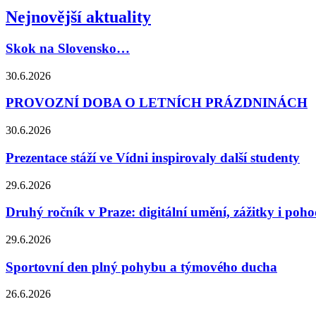
Nejnovější aktuality
Skok na Slovensko…
30.6.2026
PROVOZNÍ DOBA O LETNÍCH PRÁZDNINÁCH
30.6.2026
Prezentace stáží ve Vídni inspirovaly další studenty
29.6.2026
Druhý ročník v Praze: digitální umění, zážitky i poh
29.6.2026
Sportovní den plný pohybu a týmového ducha
26.6.2026