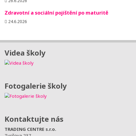
26.6.2026
Zdravotní a sociální pojištění po maturitě
24.6.2026
Videa školy
Fotogalerie školy
Kontaktujte nás
TRADING CENTRE s.r.o.
Tyršova 237