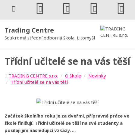
Trading Centre
Soukromá střední odborná škola, Litomyšl
Třídní učitelé se na vás těší
TRADING CENTRE s.r.o.
O škole
Novinky
Třídní učitelé se na vás těší
Začátek školního roku je za dveřmi, přípravné práce ve
škole finišují. Třídní učitelé se těší na své studenty a
posílají jim následující vzkazy. ...