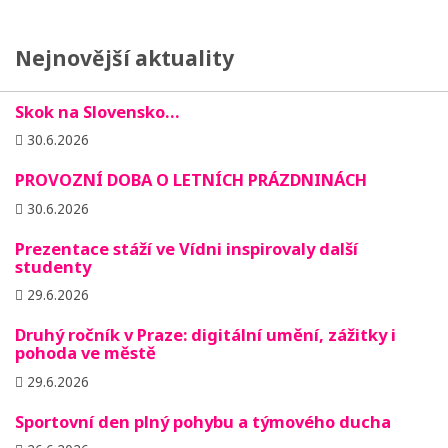
Nejnovější aktuality
Skok na Slovensko…
30.6.2026
PROVOZNÍ DOBA O LETNÍCH PRÁZDNINÁCH
30.6.2026
Prezentace stáží ve Vídni inspirovaly další
studenty
29.6.2026
Druhý ročník v Praze: digitální umění, zážitky i
pohoda ve městě
29.6.2026
Sportovní den plný pohybu a týmového ducha