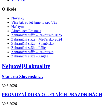
YouTube
O škole
Novinky
Více jak 30 let jsme tu pro Vás
Náš tým
Akreditace Erasmus
Zahraniční stáže - Rakousko 2025
Zahraniční stáže - Maďarsko 2024
Zahraniční stáže - Španělsko
Zahraniční stáže - Itálie
Zahraniční stáže - Rakousko
Zahraniční stáže - Anglie
Nejnovější aktuality
Skok na Slovensko…
30.6.2026
PROVOZNÍ DOBA O LETNÍCH PRÁZDNINÁCH
30.6.2026