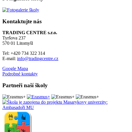
Kontaktujte nás
TRADING CENTRE s.r.o.
Tyršova 237
570 01 Litomyšl
Tel: +420 734 322 314
E-mail:
info@tradingcentre.cz
Google Mapa
Podrobné kontakty
Partneři naší školy