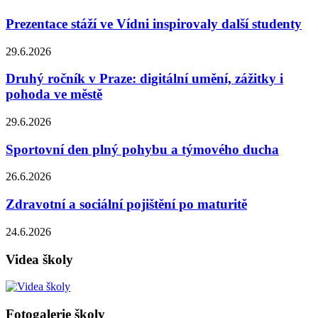
Prezentace stáží ve Vídni inspirovaly další studenty
29.6.2026
Druhý ročník v Praze: digitální umění, zážitky i
pohoda ve městě
29.6.2026
Sportovní den plný pohybu a týmového ducha
26.6.2026
Zdravotní a sociální pojištění po maturitě
24.6.2026
Videa školy
Fotogalerie školy