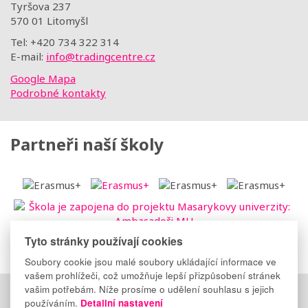
Tyršova 237
570 01 Litomyšl
Tel: +420 734 322 314
E-mail:
info@tradingcentre.cz
Google Mapa
Podrobné kontakty
Partneři naší školy
Tyto stránky používají cookies
Soubory cookie jsou malé soubory ukládající informace ve
vašem prohlížeči, což umožňuje lepší přizpůsobení stránek
vašim potřebám. Níže prosíme o udělení souhlasu s jejich
Důležité odkazy
:
Elektronická třídnice
|
Suplování
|
používáním.
Detailní nastavení