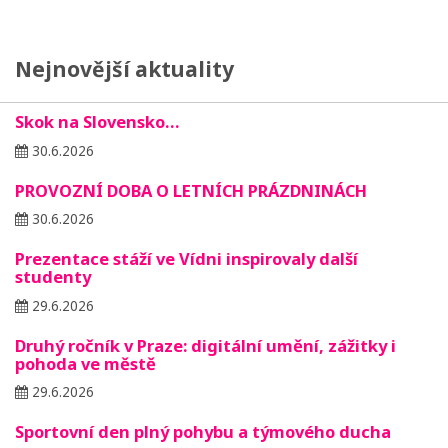
Nejnovější aktuality
Skok na Slovensko…
30.6.2026
PROVOZNÍ DOBA O LETNÍCH PRÁZDNINÁCH
30.6.2026
Prezentace stáží ve Vídni inspirovaly další
studenty
29.6.2026
Druhý ročník v Praze: digitální umění, zážitky i
pohoda ve městě
29.6.2026
Sportovní den plný pohybu a týmového ducha