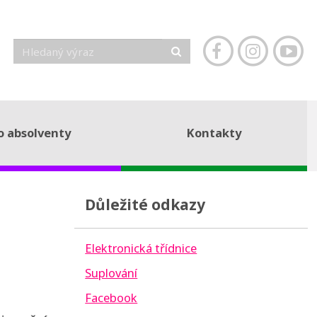
o absolventy
Kontakty
Důležité odkazy
Elektronická třídnice
Suplování
Facebook