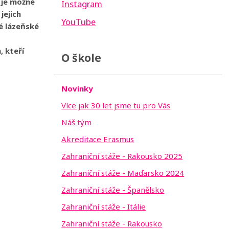
 je možné
Instagram
jejich
YouTube
é lázeňské
, kteří
O škole
Novinky
Více jak 30 let jsme tu pro Vás
Náš tým
Akreditace Erasmus
Zahraniční stáže - Rakousko 2025
Zahraniční stáže - Maďarsko 2024
Zahraniční stáže - Španělsko
Zahraniční stáže - Itálie
Zahraniční stáže - Rakousko