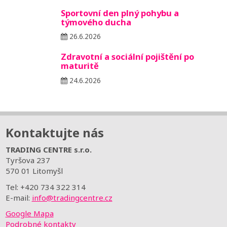
Sportovní den plný pohybu a
týmového ducha
26.6.2026
Zdravotní a sociální pojištění po
maturitě
24.6.2026
Kontaktujte nás
TRADING CENTRE s.r.o.
Tyršova 237
570 01 Litomyšl
Tel: +420 734 322 314
E-mail:
info@tradingcentre.cz
Google Mapa
Podrobné kontakty