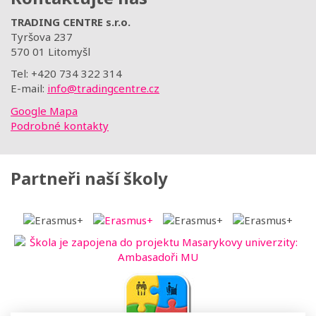
TRADING CENTRE s.r.o.
Tyršova 237
570 01 Litomyšl
Tel: +420 734 322 314
E-mail:
info@tradingcentre.cz
Google Mapa
Podrobné kontakty
Partneři naší školy