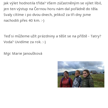
Jak výlet hodnotila třída? Všem zúčastněným se výlet líbil,
jen ten výstup na Černou horu nám dal pořádně do těla.
Svaly cítíme i po dvou dnech, jelikož za tři dny jsme
nachodili přes 40 km. :-)
Teď si můžeme užít prázdniny a těšit se na příště - Tatry?
Voda? Uvidíme za rok. :-)
Mgr. Marie Janoušková