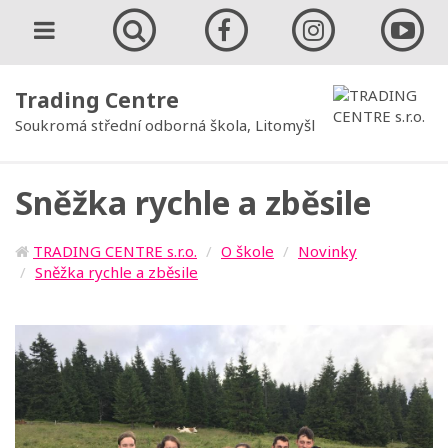
Trading Centre
Soukromá střední odborná škola, Litomyšl
Sněžka rychle a zběsile
TRADING CENTRE s.r.o.
O škole
Novinky
Sněžka rychle a zběsile