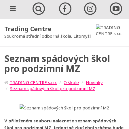
Trading Centre
Soukromá střední odborná škola, Litomyšl
Seznam spádových škol
pro podzimní MZ
TRADING CENTRE s.r.o.
O škole
Novinky
Seznam spádových škol pro podzimní MZ
V přiloženém souboru naleznete seznam spádových
škol pro podzimní MZ. Jednotné zkušební schéma bude