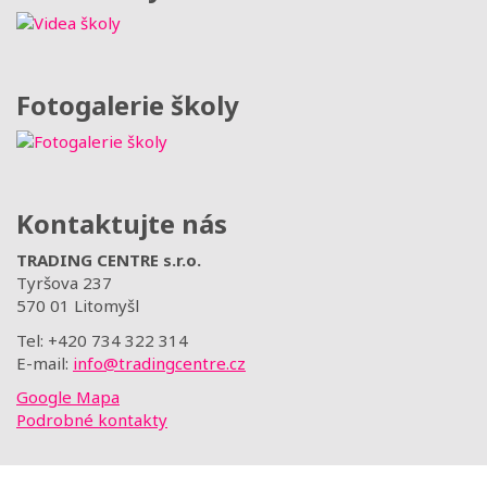
Fotogalerie školy
Kontaktujte nás
TRADING CENTRE s.r.o.
Tyršova 237
570 01 Litomyšl
Tel: +420 734 322 314
E-mail:
info@tradingcentre.cz
Google Mapa
Podrobné kontakty