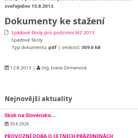
zveřejněno 15.8.2013.
Dokumenty ke stažení
Spádové školy pro podzimní MZ 2013
Spádové školy
Typ dokumentu:
pdf
|
velikost:
309.6 kB
12.8.2013
|
Ing. Ivana Zemanová
Nejnovější aktuality
Skok na Slovensko…
30.6.2026
PROVOZNÍ DOBA O LETNÍCH PRÁZDNINÁCH