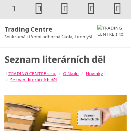
Trading Centre
Soukromá střední odborná škola, Litomyšl
Seznam literárních děl
TRADING CENTRE s.r.o.
O škole
Novinky
Seznam literárních děl