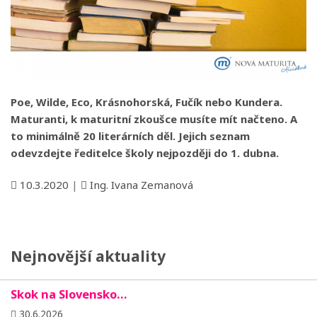
Poe, Wilde, Eco, Krásnohorská, Fučík nebo Kundera.
Maturanti, k maturitní zkoušce musíte mít načteno. A
to minimálně 20 literárních děl. Jejich seznam
odevzdejte ředitelce školy nejpozději do 1. dubna.
10.3.2020
|
Ing. Ivana Zemanová
Nejnovější aktuality
Skok na Slovensko…
30.6.2026