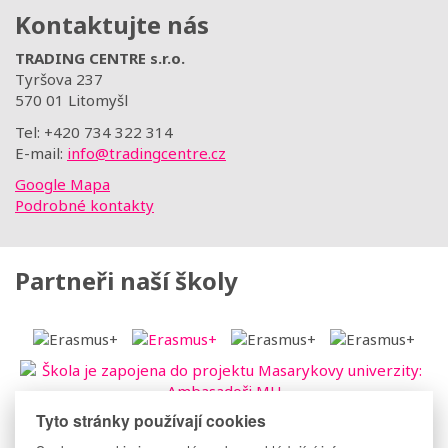
Kontaktujte nás
TRADING CENTRE s.r.o.
Tyršova 237
570 01 Litomyšl
Tel: +420 734 322 314
E-mail:
info@tradingcentre.cz
Google Mapa
Podrobné kontakty
Partneři naší školy
Tyto stránky používají cookies