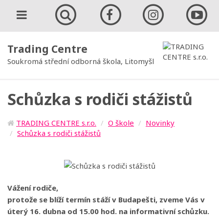
Trading Centre
Soukromá střední odborná škola, Litomyšl
Schůzka s rodiči stážistů
TRADING CENTRE s.r.o.
O škole
Novinky
Schůzka s rodiči stážistů
Vážení rodiče,
protože se blíží termín stáží v Budapešti, zveme Vás v
úterý 16. dubna od 15.00 hod. na informativní schůzku.