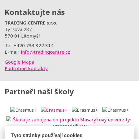
Kontaktujte nás
TRADING CENTRE s.r.o.
Tyršova 237
570 01 Litomyšl
Tel: +420 734 322 314
E-mail:
info@tradingcentre.cz
Google Mapa
Podrobné kontakty
Partneři naší školy
Tyto stránky používají cookies