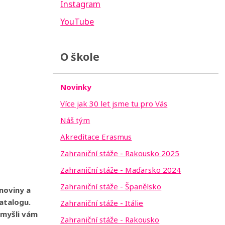
Instagram
YouTube
O škole
Novinky
Více jak 30 let jsme tu pro Vás
Náš tým
Akreditace Erasmus
Zahraniční stáže - Rakousko 2025
Zahraniční stáže - Maďarsko 2024
Zahraniční stáže - Španělsko
 noviny a
atalogu.
Zahraniční stáže - Itálie
omyšli vám
Zahraniční stáže - Rakousko