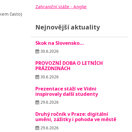
Zahraniční stáže - Anglie
lkem často)
Nejnovější aktuality
Skok na Slovensko…
30.6.2026
PROVOZNÍ DOBA O LETNÍCH
PRÁZDNINÁCH
30.6.2026
Prezentace stáží ve Vídni
inspirovaly další studenty
29.6.2026
Druhý ročník v Praze: digitální
umění, zážitky i pohoda ve městě
29.6.2026