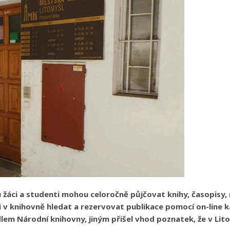
 tu žáci a studenti mohou celoročně půjčovat knihy, časopisy,
 v knihovně hledat a rezervovat publikace pomocí on-line k
dlem Národní knihovny, jiným přišel vhod poznatek, že v Lit