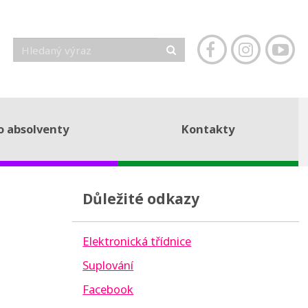
o absolventy
Kontakty
Důležité odkazy
Elektronická třídnice
Suplování
Facebook