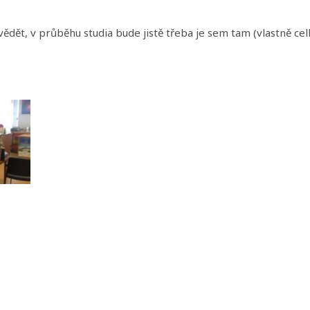
vědět, v průběhu studia bude jistě třeba je sem tam (vlastně ce