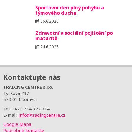
Sportovní den plný pohybu a
týmového ducha
26.6.2026
Zdravotní a sociální pojištění po
maturitě
24.6.2026
Kontaktujte nás
TRADING CENTRE s.r.o.
Tyršova 237
570 01 Litomyšl
Tel: +420 734 322 314
E-mail:
info@tradingcentre.cz
Google Mapa
Podrobné kontakty