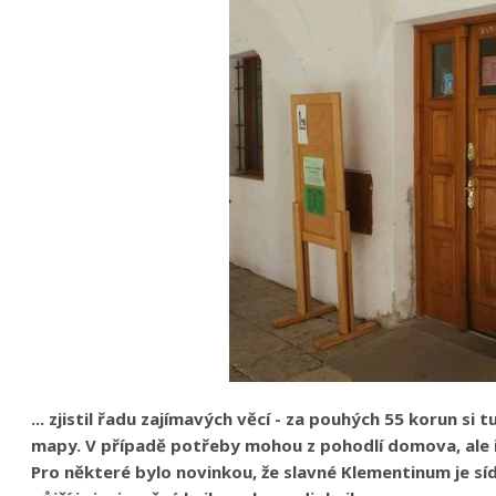
... zjistil řadu zajímavých věcí - za pouhých 55 korun si
mapy. V případě potřeby mohou z pohodlí domova, ale i
Pro některé bylo novinkou, že slavné Klementinum je sí