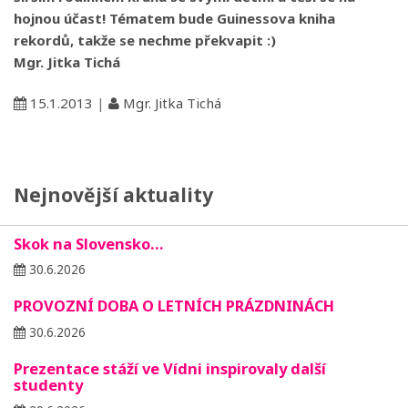
hojnou účast! Tématem bude Guinessova kniha
rekordů, takže se nechme překvapit :)
Mgr. Jitka Tichá
15.1.2013
|
Mgr. Jitka Tichá
Nejnovější aktuality
Skok na Slovensko…
30.6.2026
PROVOZNÍ DOBA O LETNÍCH PRÁZDNINÁCH
30.6.2026
Prezentace stáží ve Vídni inspirovaly další
studenty