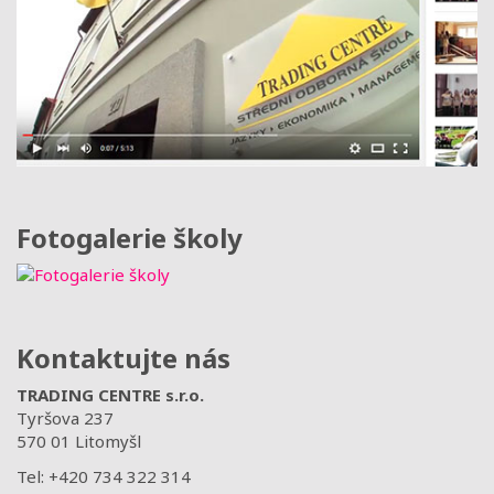
Fotogalerie školy
Kontaktujte nás
TRADING CENTRE s.r.o.
Tyršova 237
570 01 Litomyšl
Tel: +420 734 322 314