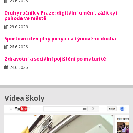
29.6.2026
Druhý ročník v Praze: digitální umění, zážitky i
pohoda ve městě
29.6.2026
Sportovní den plný pohybu a týmového ducha
26.6.2026
Zdravotní a sociální pojištění po maturitě
24.6.2026
Videa školy