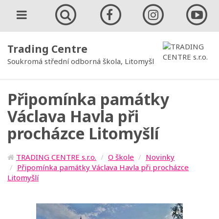
Trading Centre
Soukromá střední odborná škola, Litomyšl
Připomínka památky
Václava Havla při
procházce Litomyšlí
TRADING CENTRE s.r.o.
O škole
Novinky
Připomínka památky Václava Havla při procházce
Litomyšlí