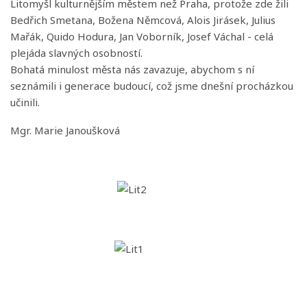
Litomyšl kulturnějším městem než Praha, protože zde žili
Bedřich Smetana, Božena Němcová, Alois Jirásek, Julius
Mařák, Quido Hodura, Jan Voborník, Josef Váchal - celá
plejáda slavných osobností.
Bohatá minulost města nás zavazuje, abychom s ní
seznámili i generace budoucí, což jsme dnešní procházkou
učinili.
Mgr. Marie Janoušková