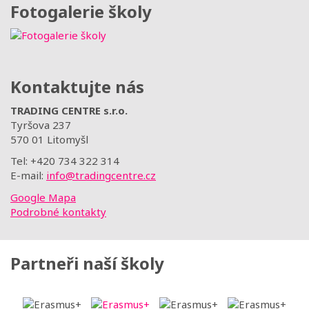
Fotogalerie školy
Kontaktujte nás
TRADING CENTRE s.r.o.
Tyršova 237
570 01 Litomyšl
Tel: +420 734 322 314
E-mail:
info@tradingcentre.cz
Google Mapa
Podrobné kontakty
Partneři naší školy