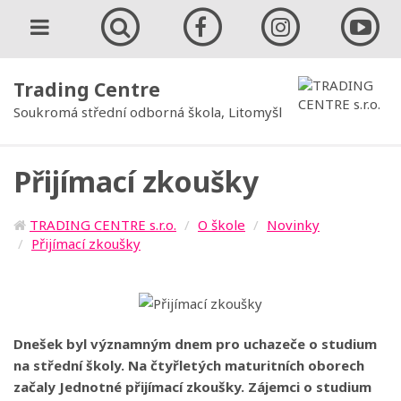
Trading Centre
Soukromá střední odborná škola, Litomyšl
Přijímací zkoušky
TRADING CENTRE s.r.o.
O škole
Novinky
Přijímací zkoušky
Dnešek byl významným dnem pro uchazeče o studium
na střední školy. Na čtyřletých maturitních oborech
začaly Jednotné přijímací zkoušky. Zájemci o studium