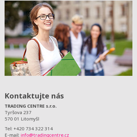
Kontaktujte nás
TRADING CENTRE s.r.o.
Tyršova 237
570 01 Litomyšl
Tel: +420 734 322 314
E-mail:
info@tradingcentre.cz