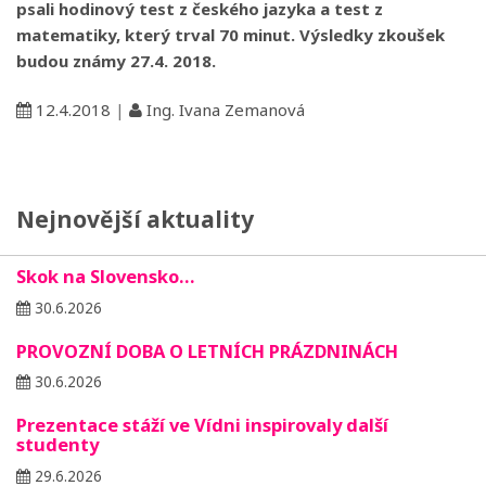
psali hodinový test z českého jazyka a test z
matematiky, který trval 70 minut. Výsledky zkoušek
budou známy 27.4. 2018.
12.4.2018
|
Ing. Ivana Zemanová
Nejnovější aktuality
Skok na Slovensko…
30.6.2026
PROVOZNÍ DOBA O LETNÍCH PRÁZDNINÁCH
30.6.2026
Prezentace stáží ve Vídni inspirovaly další
studenty
29.6.2026