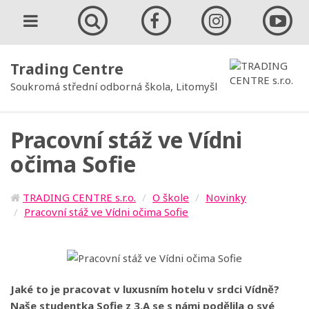
Trading Centre
Soukromá střední odborná škola, Litomyšl
Pracovní stáž ve Vídni
očima Sofie
TRADING CENTRE s.r.o.
O škole
Novinky
Pracovní stáž ve Vídni očima Sofie
Jaké to je pracovat v luxusním hotelu v srdci Vídně?
Naše studentka Sofie z 3.A se s námi podělila o své