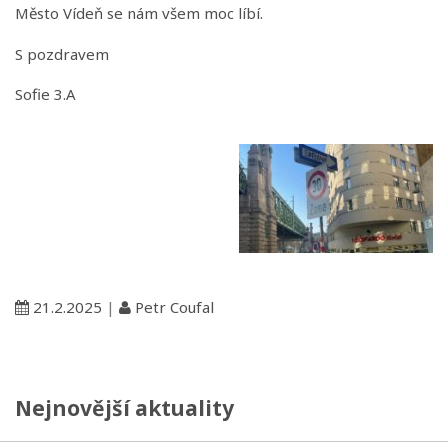
Město Vídeň se nám všem moc líbí.
S pozdravem
Sofie 3.A
21.2.2025
|
Petr Coufal
Nejnovější aktuality