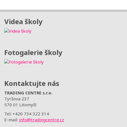
Videa školy
Fotogalerie školy
Kontaktujte nás
TRADING CENTRE s.r.o.
Tyršova 237
570 01 Litomyšl
Tel: +420 734 322 314
E-mail:
info@tradingcentre.cz