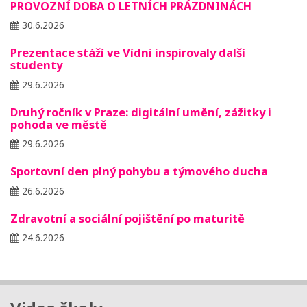
PROVOZNÍ DOBA O LETNÍCH PRÁZDNINÁCH
30.6.2026
Prezentace stáží ve Vídni inspirovaly další
studenty
29.6.2026
Druhý ročník v Praze: digitální umění, zážitky i
pohoda ve městě
29.6.2026
Sportovní den plný pohybu a týmového ducha
26.6.2026
Zdravotní a sociální pojištění po maturitě
24.6.2026