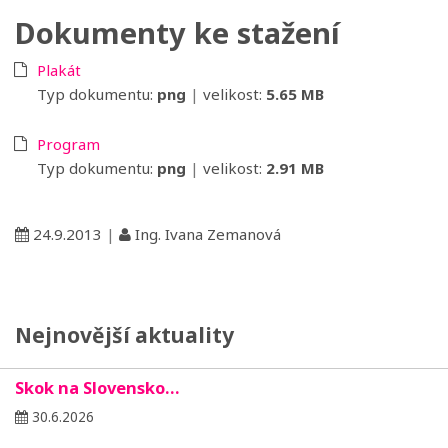
Dokumenty ke stažení
Plakát
Typ dokumentu:
png
|
velikost:
5.65 MB
Program
Typ dokumentu:
png
|
velikost:
2.91 MB
24.9.2013
|
Ing. Ivana Zemanová
Nejnovější aktuality
Skok na Slovensko…
30.6.2026