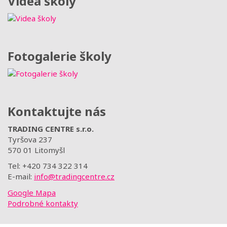
Videa školy
Fotogalerie školy
Kontaktujte nás
TRADING CENTRE s.r.o.
Tyršova 237
570 01 Litomyšl
Tel: +420 734 322 314
E-mail:
info@tradingcentre.cz
Google Mapa
Podrobné kontakty