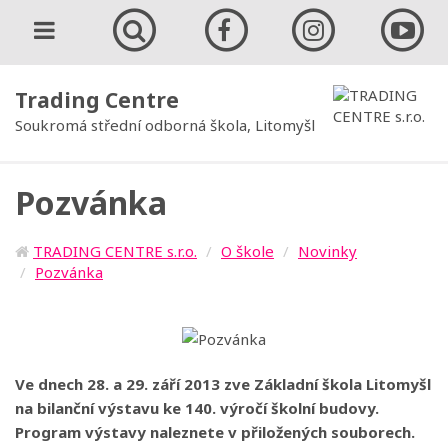
Trading Centre
Soukromá střední odborná škola, Litomyšl
Pozvánka
TRADING CENTRE s.r.o.
O škole
Novinky
Pozvánka
Ve dnech 28. a 29. září 2013 zve Základní škola Litomyšl
na bilanční výstavu ke 140. výročí školní budovy.
Program výstavy naleznete v přiložených souborech.