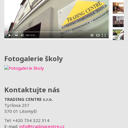
Fotogalerie školy
Kontaktujte nás
TRADING CENTRE s.r.o.
Tyršova 237
570 01 Litomyšl
Tel: +420 734 322 314
E-mail:
info@tradingcentre.cz