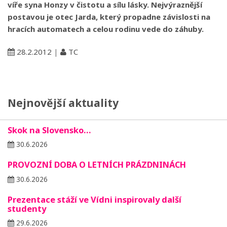
víře syna Honzy v čistotu a sílu lásky. Nejvýraznější
postavou je otec Jarda, který propadne závislosti na
hracích automatech a celou rodinu vede do záhuby.
28.2.2012
|
TC
Nejnovější aktuality
Skok na Slovensko…
30.6.2026
PROVOZNÍ DOBA O LETNÍCH PRÁZDNINÁCH
30.6.2026
Prezentace stáží ve Vídni inspirovaly další
studenty
29.6.2026