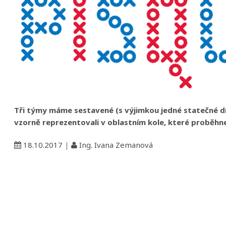
Tři týmy máme sestavené (s výjimkou jedné statečné dív
vzorně reprezentovali v oblastním kole, které proběhne
18.10.2017
|
Ing. Ivana Zemanová