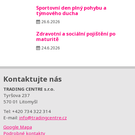
Sportovní den plný pohybu a
týmového ducha
26.6.2026
Zdravotní a sociální pojištění po
maturitě
24.6.2026
Kontaktujte nás
TRADING CENTRE s.r.o.
Tyršova 237
570 01 Litomyšl
Tel: +420 734 322 314
E-mail:
info@tradingcentre.cz
Google Mapa
Podrobné kontakty