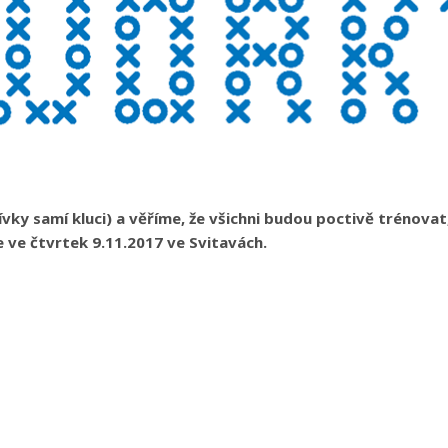
ky samí kluci) a věříme, že všichni budou poctivě trénovat
 ve čtvrtek 9.11.2017 ve Svitavách.