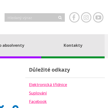
o absolventy
Kontakty
Důležité odkazy
Elektronická třídnice
Suplování
Facebook