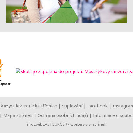
dkazy
:
Elektronická třídnice
|
Suplování
|
Facebook
|
Instagra
|
Mapa stránek
|
Ochrana osobních údajů
|
Informace o soubor
Zhotovil:
EASTBURGER - tvorba www stránek