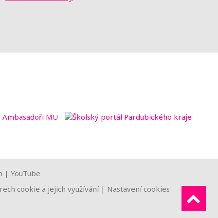
m
|
YouTube
ech cookie a jejich využívání
|
Nastavení cookies