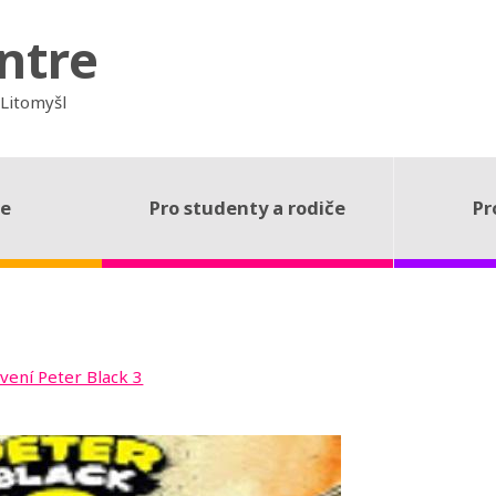
ntre
 Litomyšl
ce
Pro studenty a rodiče
Pr
vení Peter Black 3