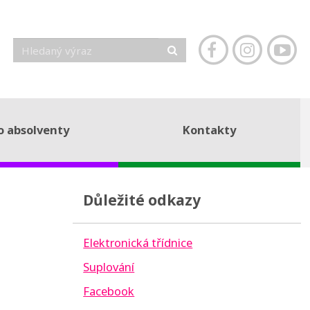
o absolventy
Kontakty
Důležité odkazy
Elektronická třídnice
Suplování
Facebook