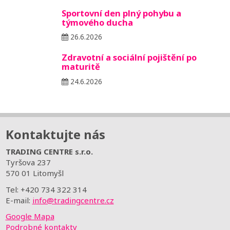
Sportovní den plný pohybu a
týmového ducha
26.6.2026
Zdravotní a sociální pojištění po
maturitě
24.6.2026
Kontaktujte nás
TRADING CENTRE s.r.o.
Tyršova 237
570 01 Litomyšl
Tel: +420 734 322 314
E-mail:
info@tradingcentre.cz
Google Mapa
Podrobné kontakty