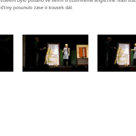
ličtiny posunulo zase o kousek dál.