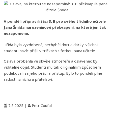
V pondělí připravili žáci 3. B pro svého třídního učitele
Jana Šmída narozeninové překvapení, na které jen tak
nezapomene.
Třída byla vyzdobená, nechyběl dort a dárky. Všichni
studenti navíc přišli v tričkách s fotkou pana učitele.
Oslava proběhla ve skvělé atmosféře a oslavenec byl
viditelně dojat. Studenti mu tak originálním způsobem
poděkovali za jeho práci a přístup. Bylo to pondělí plné
radosti, smíchu a přátelství.
7.5.2025
|
Petr Coufal