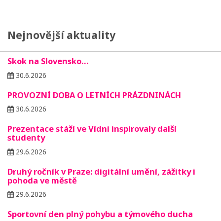
Nejnovější aktuality
Skok na Slovensko…
30.6.2026
PROVOZNÍ DOBA O LETNÍCH PRÁZDNINÁCH
30.6.2026
Prezentace stáží ve Vídni inspirovaly další
studenty
29.6.2026
Druhý ročník v Praze: digitální umění, zážitky i
pohoda ve městě
29.6.2026
Sportovní den plný pohybu a týmového ducha