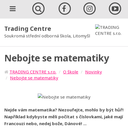
Trading Centre
Soukromá střední odborná škola, Litomyšl
Nebojte se matematiky
TRADING CENTRE s.r.o.
O škole
Novinky
Nebojte se matematiky
Nejde vám matematika? Nezoufejte, mohlo by být hůř!
Například kdybyste měli počítat s číslovkami, jaké mají
Francouzi nebo, nedej bože, Dánové! ...