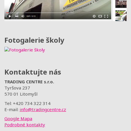
Fotogalerie školy
Kontaktujte nás
TRADING CENTRE s.r.o.
Tyršova 237
570 01 Litomyšl
Tel: +420 734 322 314
E-mail:
info@tradingcentre.cz
Google Mapa
Podrobné kontakty