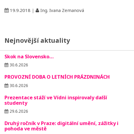
19.9.2018
|
Ing. Ivana Zemanová
Nejnovější aktuality
Skok na Slovensko…
30.6.2026
PROVOZNÍ DOBA O LETNÍCH PRÁZDNINÁCH
30.6.2026
Prezentace stáží ve Vídni inspirovaly další
studenty
29.6.2026
Druhý ročník v Praze: digitální umění, zážitky i
pohoda ve městě