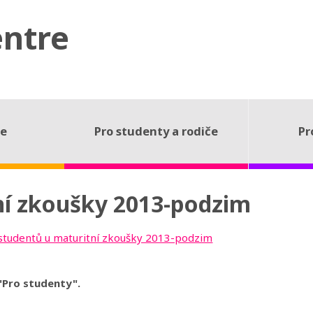
entre
ce
Pro studenty a rodiče
Pr
ní zkoušky 2013-podzim
studentů u maturitní zkoušky 2013-podzim
"Pro studenty".