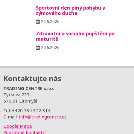
Sportovní den plný pohybu a
týmového ducha
26.6.2026
Zdravotní a sociální pojištění po
maturitě
24.6.2026
Kontaktujte nás
TRADING CENTRE s.r.o.
Tyršova 237
570 01 Litomyšl
Tel: +420 734 322 314
E-mail:
info@tradingcentre.cz
Google Mapa
Podrobné kontakty