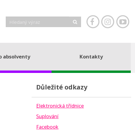
o absolventy
Kontakty
Důležité odkazy
Elektronická třídnice
Suplování
Facebook