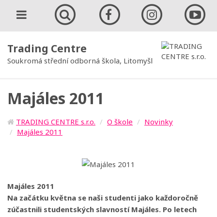
Trading Centre
Soukromá střední odborná škola, Litomyšl
Majáles 2011
TRADING CENTRE s.r.o.
O škole
Novinky
Majáles 2011
Majáles 2011
Na začátku května se naši studenti jako každoročně
zúčastnili studentských slavností Majáles. Po letech