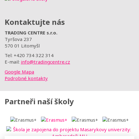
Kontaktujte nás
TRADING CENTRE s.r.o.
Tyršova 237
570 01 Litomyšl
Tel: +420 734 322 314
E-mail:
info@tradingcentre.cz
Google Mapa
Podrobné kontakty
Partneři naší školy