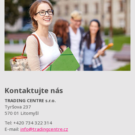
Kontaktujte nás
TRADING CENTRE s.r.o.
Tyršova 237
570 01 Litomyšl
Tel: +420 734 322 314
E-mail:
info@tradingcentre.cz