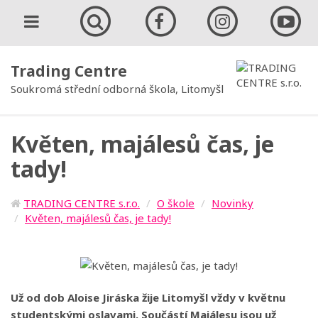
Trading Centre
Soukromá střední odborná škola, Litomyšl
Květen, majálesů čas, je
tady!
TRADING CENTRE s.r.o.
O škole
Novinky
Květen, majálesů čas, je tady!
Už od dob Aloise Jiráska žije Litomyšl vždy v květnu
studentskými oslavami. Součástí Majálesu jsou už