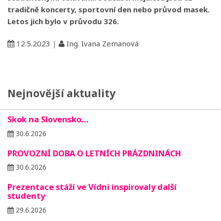
tradičně koncerty, sportovní den nebo průvod masek.
Letos jich bylo v průvodu 326.
12.5.2023
|
Ing. Ivana Zemanová
Nejnovější aktuality
Skok na Slovensko…
30.6.2026
PROVOZNÍ DOBA O LETNÍCH PRÁZDNINÁCH
30.6.2026
Prezentace stáží ve Vídni inspirovaly další
studenty
29.6.2026