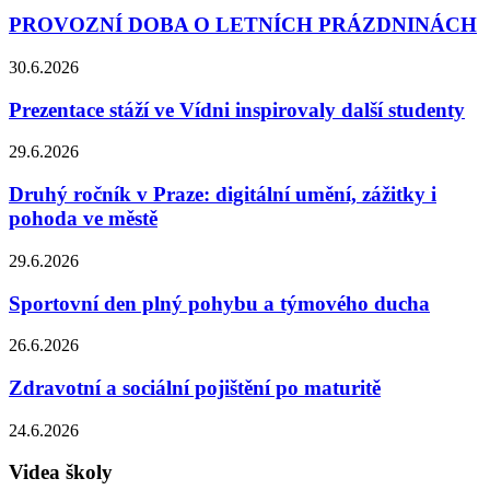
PROVOZNÍ DOBA O LETNÍCH PRÁZDNINÁCH
30.6.2026
Prezentace stáží ve Vídni inspirovaly další studenty
29.6.2026
Druhý ročník v Praze: digitální umění, zážitky i
pohoda ve městě
29.6.2026
Sportovní den plný pohybu a týmového ducha
26.6.2026
Zdravotní a sociální pojištění po maturitě
24.6.2026
Videa školy