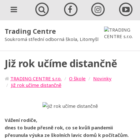
Trading Centre
Soukromá střední odborná škola, Litomyšl
Již rok učíme distančně
TRADING CENTRE s.r.o.
O škole
Novinky
Již rok učíme distančně
Vážení rodiče,
dnes to bude přesně rok, co se kvůli pandemii
přesunula výuka ze školních lavic domů k počítačům.