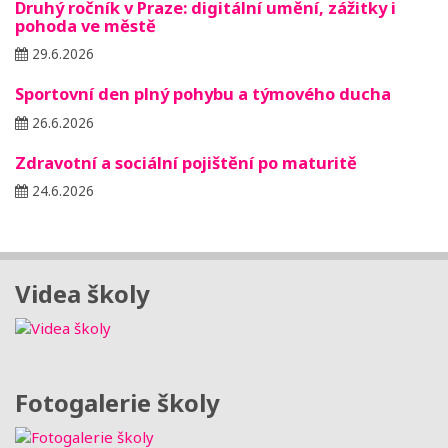
Druhý ročník v Praze: digitální umění, zážitky i
pohoda ve městě
29.6.2026
Sportovní den plný pohybu a týmového ducha
26.6.2026
Zdravotní a sociální pojištění po maturitě
24.6.2026
Videa školy
Fotogalerie školy