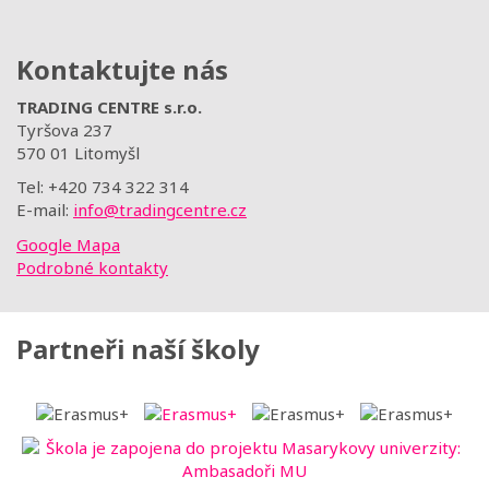
Kontaktujte nás
TRADING CENTRE s.r.o.
Tyršova 237
570 01 Litomyšl
Tel: +420 734 322 314
E-mail:
info@tradingcentre.cz
Google Mapa
Podrobné kontakty
Partneři naší školy