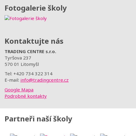
Fotogalerie školy
Kontaktujte nás
TRADING CENTRE s.r.o.
Tyršova 237
570 01 Litomyšl
Tel: +420 734 322 314
E-mail:
info@tradingcentre.cz
Google Mapa
Podrobné kontakty
Partneři naší školy