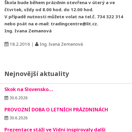
Škola bude během prázdnin otevřena v úterý a ve
čtvrtek, vždy od 8.00 hod. do 12.00 hod.
V případě nutnosti můžete volat na tel.č. 734 322 314
nebo psát na e-mail: tradingcentre@lit.cz.
Ing. Ivana Zemanová
18.2.2016
|
Ing. Ivana Zemanová
Nejnovější aktuality
Skok na Slovensko…
30.6.2026
PROVOZNÍ DOBA O LETNÍCH PRÁZDNINÁCH
30.6.2026
Prezentace stáží ve Vídni inspirovaly další