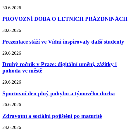
30.6.2026
PROVOZNÍ DOBA O LETNÍCH PRÁZDNINÁCH
30.6.2026
Prezentace stáží ve Vídni inspirovaly další studenty
29.6.2026
Druhý ročník v Praze: digitální umění, zážitky i
pohoda ve městě
29.6.2026
Sportovní den plný pohybu a týmového ducha
26.6.2026
Zdravotní a sociální pojištění po maturitě
24.6.2026