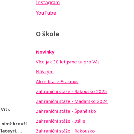
Instagram
YouTube
O škole
Novinky
Více jak 30 let jsme tu pro Vás
Náš tým
Akreditace Erasmus
Zahraniční stáže - Rakousko 2025
Zahraniční stáže - Maďarsko 2024
Vítr.
Zahraniční stáže - Španělsko
Zahraniční stáže - Itálie
 nímž krouží
teyri. ...
Zahraniční stáže - Rakousko