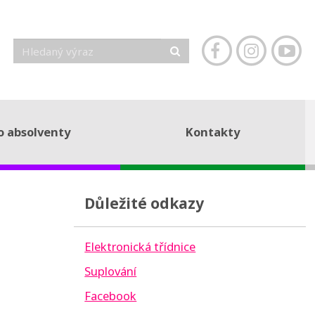
o absolventy
Kontakty
Důležité odkazy
Elektronická třídnice
Suplování
Facebook