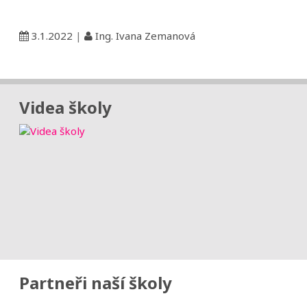
3.1.2022
|
Ing. Ivana Zemanová
Videa školy
Partneři naší školy