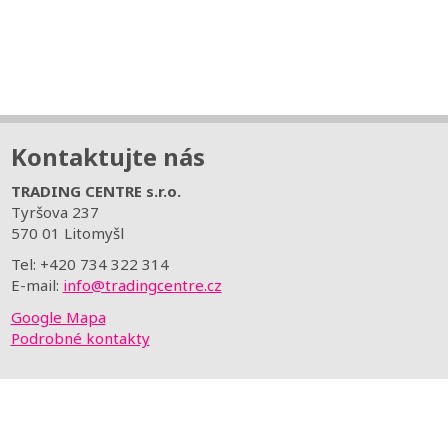
Kontaktujte nás
TRADING CENTRE s.r.o.
Tyršova 237
570 01 Litomyšl
Tel: +420 734 322 314
E-mail:
info@tradingcentre.cz
Google Mapa
Podrobné kontakty