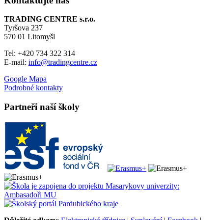
Kontaktujte nás
TRADING CENTRE s.r.o.
Tyršova 237
570 01 Litomyšl
Tel: +420 734 322 314
E-mail:
info@tradingcentre.cz
Google Mapa
Podrobné kontakty
Partneři naší školy