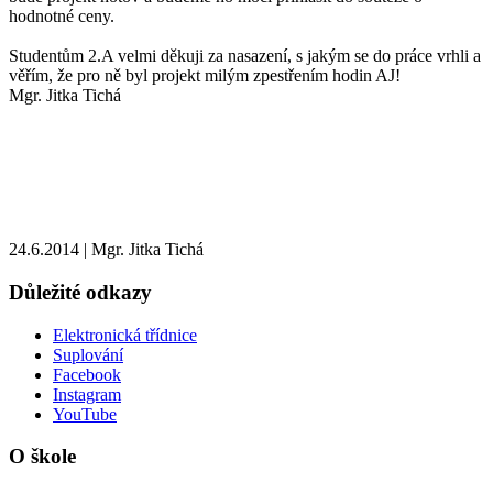
hodnotné ceny.
Studentům 2.A velmi děkuji za nasazení, s jakým se do práce vrhli a
věřím, že pro ně byl projekt milým zpestřením hodin AJ!
Mgr. Jitka Tichá
24.6.2014
|
Mgr. Jitka Tichá
Důležité odkazy
Elektronická třídnice
Suplování
Facebook
Instagram
YouTube
O škole