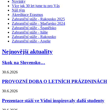
Novinky
Více jak 30 let jsme tu pro Vás
Náš tým
Akreditace Erasmus
Zahraniční stáže - Rakousko 2025
Zahraniční stáže - Maďarsko 2024
Zahraniční stáže - Španělsko
Zahraniční stáže - Itálie
Zahraniční stáže - Rakousko
Zahraniční stáže - Anglie
Nejnovější aktuality
Skok na Slovensko…
30.6.2026
PROVOZNÍ DOBA O LETNÍCH PRÁZDNINÁCH
30.6.2026
Prezentace stáží ve Vídni inspirovaly další studenty