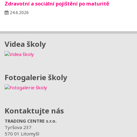
Zdravotní a sociální pojištění po maturitě
24.6.2026
Videa školy
Fotogalerie školy
Kontaktujte nás
TRADING CENTRE s.r.o.
Tyršova 237
570 01 Litomyšl