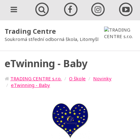
Trading Centre
Soukromá střední odborná škola, Litomyšl
eTwinning - Baby
TRADING CENTRE s.r.o.
O škole
Novinky
eTwinning - Baby