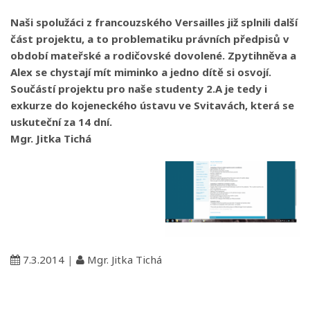
Naši spolužáci z francouzského Versailles již splnili další
část projektu, a to problematiku právních předpisů v
období mateřské a rodičovské dovolené. Zpytihněva a
Alex se chystají mít miminko a jedno dítě si osvojí.
Součástí projektu pro naše studenty 2.A je tedy i
exkurze do kojeneckého ústavu ve Svitavách, která se
uskuteční za 14 dní.
Mgr. Jitka Tichá
7.3.2014
|
Mgr. Jitka Tichá