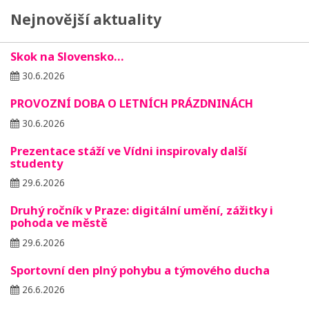
Nejnovější aktuality
Skok na Slovensko…
30.6.2026
PROVOZNÍ DOBA O LETNÍCH PRÁZDNINÁCH
30.6.2026
Prezentace stáží ve Vídni inspirovaly další
studenty
29.6.2026
Druhý ročník v Praze: digitální umění, zážitky i
pohoda ve městě
29.6.2026
Sportovní den plný pohybu a týmového ducha
26.6.2026