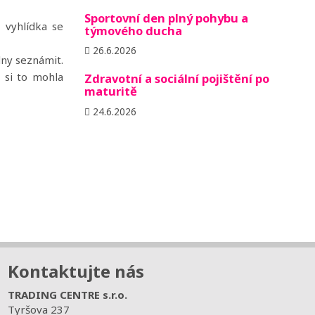
Sportovní den plný pohybu a
 vyhlídka se
týmového ducha
26.6.2026
dny seznámit.
 si to mohla
Zdravotní a sociální pojištění po
maturitě
24.6.2026
Kontaktujte nás
TRADING CENTRE s.r.o.
Tyršova 237