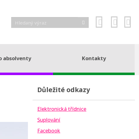
o absolventy
Kontakty
Důležité odkazy
Elektronická třídnice
Suplování
Facebook