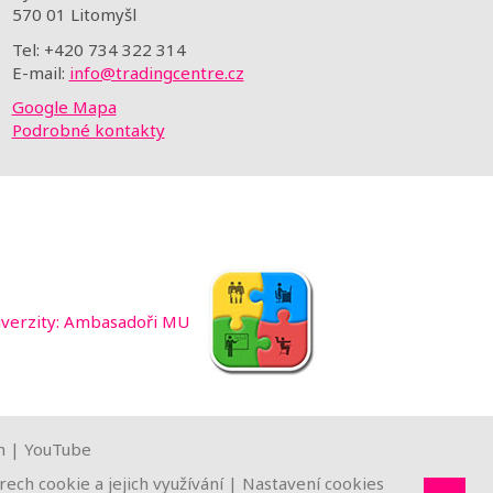
570 01 Litomyšl
Tel: +420 734 322 314
E-mail:
info@tradingcentre.cz
Google Mapa
Podrobné kontakty
m
|
YouTube
ech cookie a jejich využívání
|
Nastavení cookies