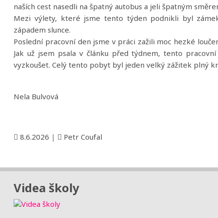
naších cest nasedli na špatný autobus a jeli špatným směre
Mezi výlety, které jsme tento týden podnikli byl záme
západem slunce.
Poslední pracovní den jsme v práci zažili moc hezké loučení
Jak už jsem psala v článku před týdnem, tento pracovn
vyzkoušet. Celý tento pobyt byl jeden velký zážitek plný
Nela Bulvová
8.6.2026
|
Petr Coufal
Videa školy