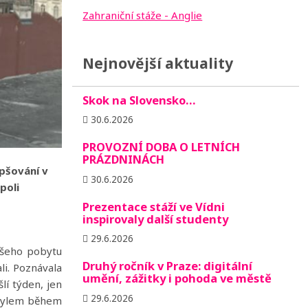
Zahraniční stáže - Anglie
Nejnovější aktuality
Skok na Slovensko…
30.6.2026
PROVOZNÍ DOBA O LETNÍCH
PRÁZDNINÁCH
epšování v
30.6.2026
poli
Prezentace stáží ve Vídni
inspirovaly další studenty
29.6.2026
ašeho pobytu
Druhý ročník v Praze: digitální
li. Poznávala
umění, zážitky i pohoda ve městě
lí týden, jen
29.6.2026
 omylem během