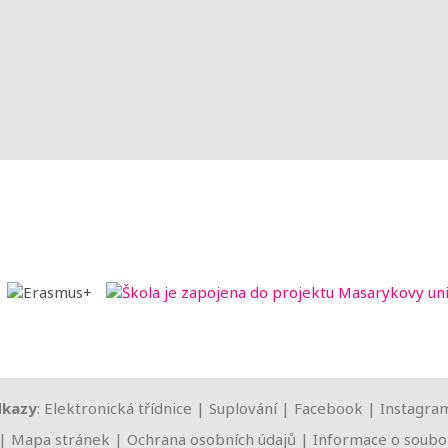
dkazy
:
Elektronická třídnice
|
Suplování
|
Facebook
|
Instagra
|
Mapa stránek
|
Ochrana osobních údajů
|
Informace o soubor