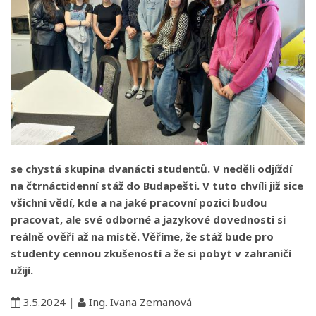
se chystá skupina dvanácti studentů. V neděli odjíždí
na čtrnáctidenní stáž do Budapešti. V tuto chvíli již sice
všichni vědí, kde a na jaké pracovní pozici budou
pracovat, ale své odborné a jazykové dovednosti si
reálně ověří až na místě. Věříme, že stáž bude pro
studenty cennou zkušeností a že si pobyt v zahraničí
užijí.
3.5.2024
|
Ing. Ivana Zemanová