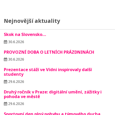
Nejnovější aktuality
Skok na Slovensko…
30.6.2026
PROVOZNÍ DOBA O LETNÍCH PRÁZDNINÁCH
30.6.2026
Prezentace stáží ve Vídni inspirovaly další
studenty
29.6.2026
Druhý ročník v Praze: digitální umění, zážitky i
pohoda ve městě
29.6.2026
Sportovní den plný pohybu a týmového ducha