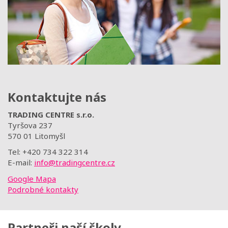
Kontaktujte nás
TRADING CENTRE s.r.o.
Tyršova 237
570 01 Litomyšl
Tel: +420 734 322 314
E-mail:
info@tradingcentre.cz
Google Mapa
Podrobné kontakty
Partneři naší školy