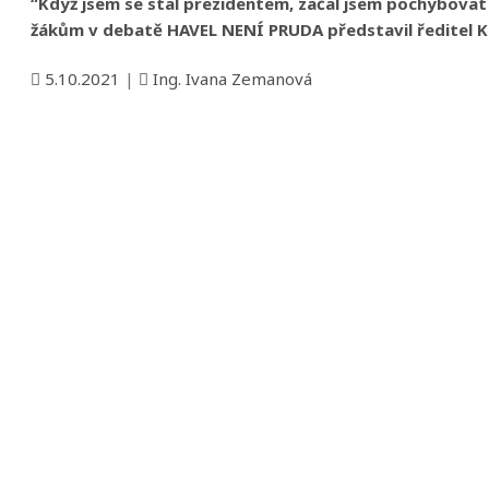
“Když jsem se stal prezidentem, začal jsem pochybovat 
žákům v debatě HAVEL NENÍ PRUDA představil ředitel K
5.10.2021
|
Ing. Ivana Zemanová