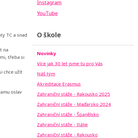
Instagram
YouTube
O škole
nty TC a snad
t na
Novinky
mi, třeba si
Více jak 30 let jsme tu pro Vás
i chce užít
Náš tým
Akreditace Erasmus
ramu oslav
Zahraniční stáže - Rakousko 2025
Zahraniční stáže - Maďarsko 2024
Zahraniční stáže - Španělsko
Zahraniční stáže - Itálie
Zahraniční stáže - Rakousko