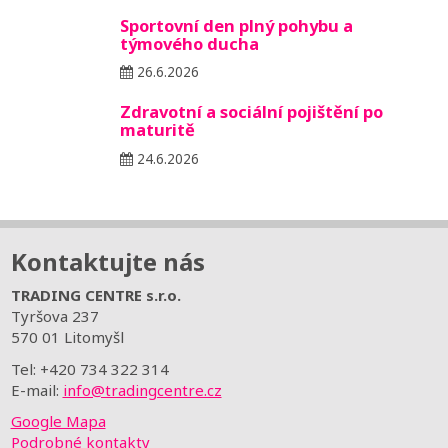
Sportovní den plný pohybu a
týmového ducha
26.6.2026
Zdravotní a sociální pojištění po
maturitě
24.6.2026
Kontaktujte nás
TRADING CENTRE s.r.o.
Tyršova 237
570 01 Litomyšl
Tel: +420 734 322 314
E-mail:
info@tradingcentre.cz
Google Mapa
Podrobné kontakty