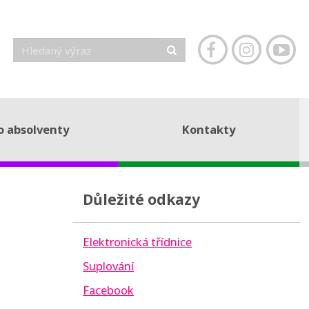
o absolventy
Kontakty
Důležité odkazy
Elektronická třídnice
Suplování
Facebook