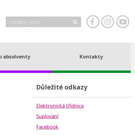
o absolventy
Kontakty
Důležité odkazy
Elektronická třídnice
Suplování
Facebook