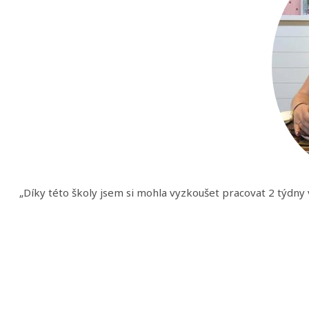
„Díky této školy jsem si mohla vyzkoušet pracovat 2 týdny v