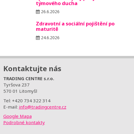
týmového ducha
26.6.2026
Zdravotní a sociální pojištění po
maturitě
24.6.2026
Kontaktujte nás
TRADING CENTRE s.r.o.
Tyršova 237
570 01 Litomyšl
Tel: +420 734 322 314
E-mail:
info@tradingcentre.cz
Google Mapa
Podrobné kontakty