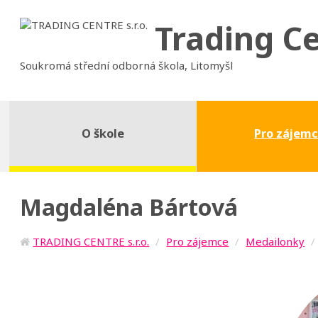
Trading C
Soukromá střední odborná škola, Litomyšl
O škole
Pro zájem
Magdaléna Bártová
TRADING CENTRE s.r.o.
Pro zájemce
Medailonky