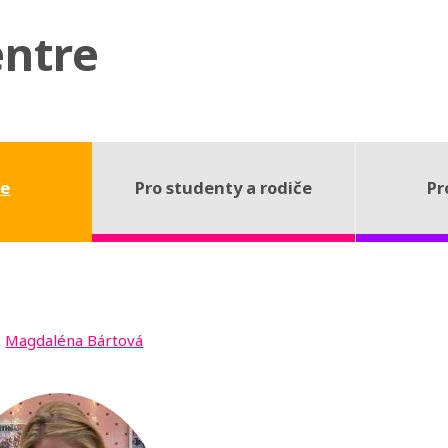
entre
ce
Pro studenty a rodiče
Pr
Magdaléna Bártová