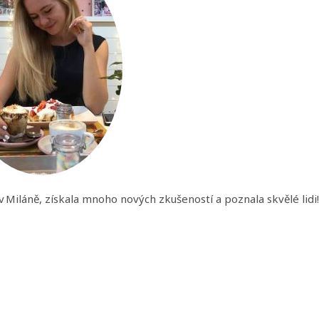
 Miláně, získala mnoho nových zkušeností a poznala skvělé lidi!