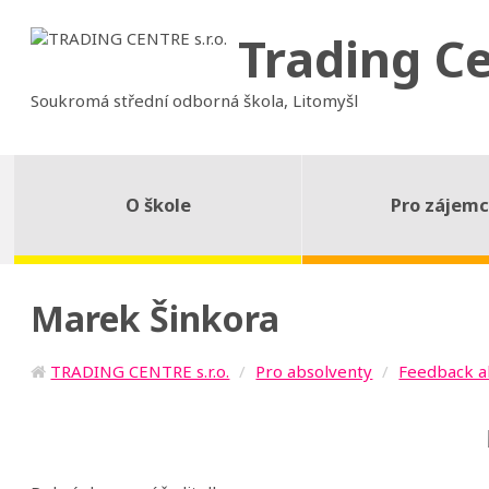
Trading C
Soukromá střední odborná škola, Litomyšl
O škole
Pro zájem
Marek Šinkora
TRADING CENTRE s.r.o.
Pro absolventy
Feedback a