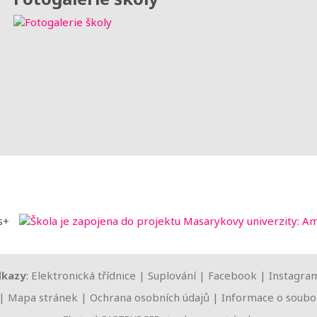
dkazy
:
Elektronická třídnice
|
Suplování
|
Facebook
|
Instagra
|
Mapa stránek
|
Ochrana osobních údajů
|
Informace o soubor