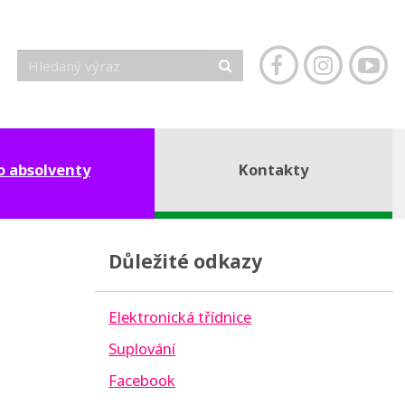
o absolventy
Kontakty
Důležité odkazy
Elektronická třídnice
Suplování
Facebook