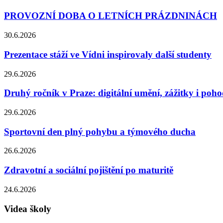
PROVOZNÍ DOBA O LETNÍCH PRÁZDNINÁCH
30.6.2026
Prezentace stáží ve Vídni inspirovaly další studenty
29.6.2026
Druhý ročník v Praze: digitální umění, zážitky i poh
29.6.2026
Sportovní den plný pohybu a týmového ducha
26.6.2026
Zdravotní a sociální pojištění po maturitě
24.6.2026
Videa školy