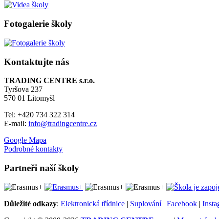
Fotogalerie školy
Kontaktujte nás
TRADING CENTRE s.r.o.
Tyršova 237
570 01 Litomyšl
Tel: +420 734 322 314
E-mail:
info@tradingcentre.cz
Google Mapa
Podrobné kontakty
Partneři naší školy
Důležité odkazy
:
Elektronická třídnice
|
Suplování
|
Facebook
|
Inst