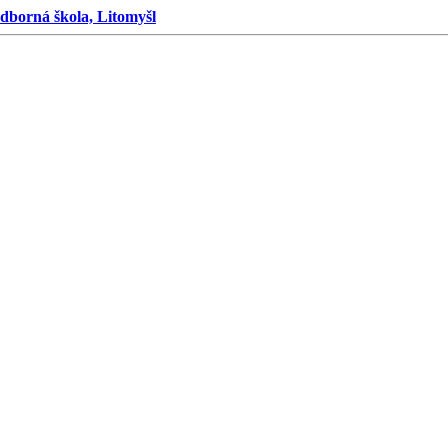
dborná škola, Litomyšl