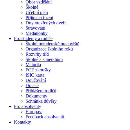
Obor vzdělání
Školné
Učební plán
Přijímací řízení
Dny otevřených dveří
Stravování
Medailonky
Pro studenty a rodiče
Školní poradenské pracoviště
Organizace školního roku
Rozvrhy tříd
Školné a stipendium
Maturita
FCE zkoušky
ISIC karta
Doučování
Dotace
Přihlášení rodičů
Dokumenty
Schránka důvěry
Pro absolventy
Europass
Feedback absolventů
Kontakty